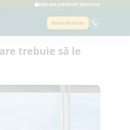
PARCARE AEROPORT NON STOP
Rezervă acum
are trebuie să le