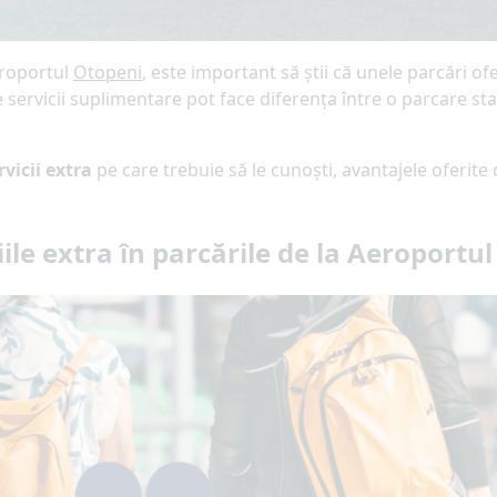
roportul
Otopeni
, este important să știi că unele parcări o
 servicii suplimentare pot face diferența între o parcare st
rvicii extra
pe care trebuie să le cunoști, avantajele oferite
ile extra în parcările de la Aeroportu