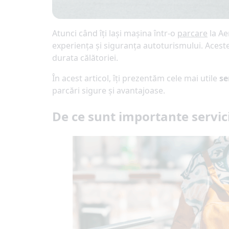
Atunci când îți lași mașina într-o
parcare
la Ae
experiența și siguranța autoturismului. Aceste
durata călătoriei.
În acest articol, îți prezentăm cele mai utile
se
parcări sigure și avantajoase.
De ce sunt importante servici