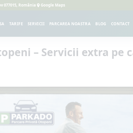
lfov 077015, România
Google Maps
SA
TARIFE
SERVICII
PARCAREA NOASTRA
BLOG
CONTACT
peni – Servicii extra pe c