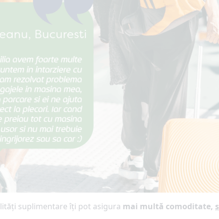
lități suplimentare îți pot asigura
mai multă comoditate,