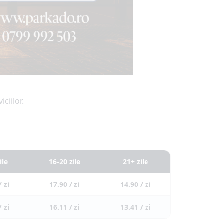
.
iciilor.
ile
16-20 zile
21+ zile
/ zi
17.90 / zi
14.90 / zi
/ zi
16.11 / zi
13.41 / zi