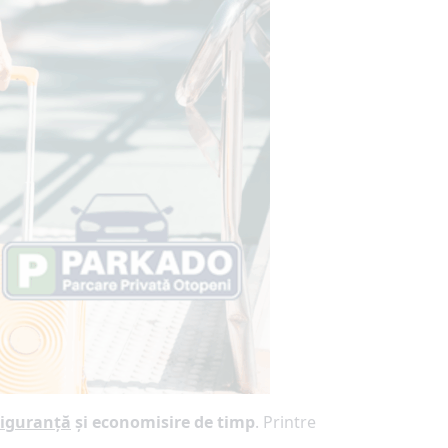
siguranță
și economisire de timp
. Printre