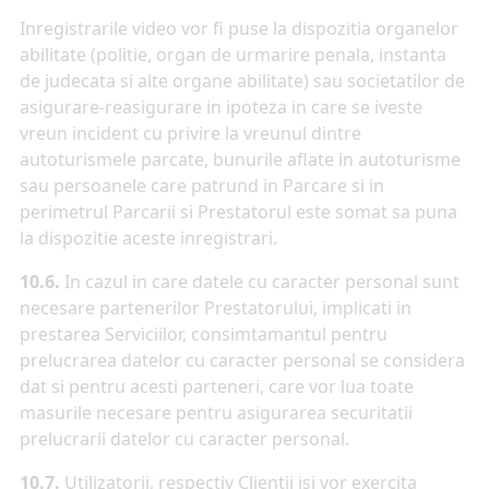
Inregistrarile video vor fi puse la dispozitia organelor
abilitate (politie, organ de urmarire penala, instanta
de judecata si alte organe abilitate) sau societatilor de
asigurare-reasigurare in ipoteza in care se iveste
vreun incident cu privire la vreunul dintre
autoturismele parcate, bunurile aflate in autoturisme
sau persoanele care patrund in Parcare si in
perimetrul Parcarii si Prestatorul este somat sa puna
la dispozitie aceste inregistrari.
10.6.
In cazul in care datele cu caracter personal sunt
necesare partenerilor Prestatorului, implicati in
prestarea Serviciilor, consimtamantul pentru
prelucrarea datelor cu caracter personal se considera
dat si pentru acesti parteneri, care vor lua toate
masurile necesare pentru asigurarea securitatii
prelucrarii datelor cu caracter personal.
10.7.
Utilizatorii, respectiv Clientii isi vor exercita