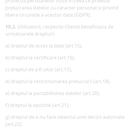
protectia persoanelor fizice in ceea ce priveste
prelucrarea datelor cu caracter personal si privind
libera circulatie a acestor date (GDPR).
10.2.
Utilizatorii, respectiv Clientii beneficiaza de
urmatoarele drepturi:
a) dreptul de acces la date (art.15),
b) dreptul la rectificare (art.16),
c) dreptul de a fi uitat (art.17),
d) dreptul la restrictionarea prelucrarii (art.18),
e) dreptul la portabilitatea datelor (art.20),
f) dreptul la opozitie (art.21),
g) dreptul de a nu face obiectul unei decizii automate
(art.22),