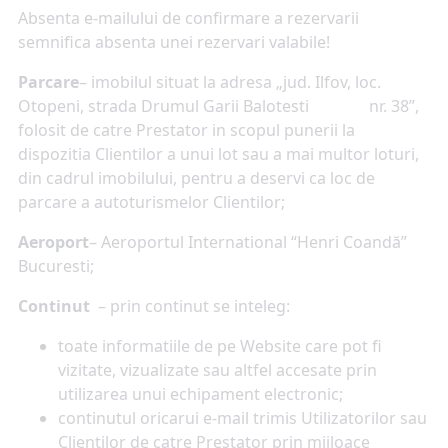
Absenta e-mailului de confirmare a rezervarii
semnifica absenta unei rezervari valabile!
Parcare
–
imobilul situat la adresa „jud. Ilfov, loc.
Otopeni, strada Drumul Garii Balotesti nr. 38”,
folosit de catre Prestator in scopul punerii la
dispozitia Clientilor a unui lot sau a mai multor loturi,
din cadrul imobilului, pentru a deservi ca loc de
parcare a autoturismelor Clientilor;
Aeroport
– Aeroportul International “Henri Coandă”
Bucuresti;
Continut
– prin continut se inteleg:
toate informatiile de pe Website care pot fi
vizitate, vizualizate sau altfel accesate prin
utilizarea unui echipament electronic;
continutul oricarui e-mail trimis Utilizatorilor sau
Clientilor de catre Prestator prin mijloace