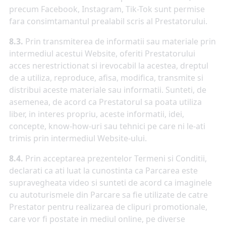
precum Facebook, Instagram, Tik-Tok sunt permise
fara consimtamantul prealabil scris al Prestatorului.
8.3.
Prin transmiterea de informatii sau materiale prin
intermediul acestui Website, oferiti Prestatorului
acces nerestrictionat si irevocabil la acestea, dreptul
de a utiliza, reproduce, afisa, modifica, transmite si
distribui aceste materiale sau informatii. Sunteti, de
asemenea, de acord ca Prestatorul sa poata utiliza
liber, in interes propriu, aceste informatii, idei,
concepte, know-how-uri sau tehnici pe care ni le-ati
trimis prin intermediul Website-ului.
8.4.
Prin acceptarea prezentelor Termeni si Conditii,
declarati ca ati luat la cunostinta ca Parcarea este
supravegheata video si sunteti de acord ca imaginele
cu autoturismele din Parcare sa fie utilizate de catre
Prestator pentru realizarea de clipuri promotionale,
care vor fi postate in mediul online, pe diverse