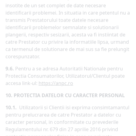
insotite de un set complet de date necesare
identificarii problemei. In situatia in care petentul nu a
transmis Prestatorului toate datele necesare
identificarii problemelor semnalate si solutionarii
plangerii, respectiv sesizarii, acesta va fi instiintat de
catre Prestator cu privire la informatiile lipsa, urmand
ca termenul de solutionare de mai sus sa fie prelungit
corespunzator.
9.6.
Pentru a se adresa Autoritatii Nationale pentru
Protectia Consumatorilor, Utilizatorul/Clientul poate
accesa link-ul:
https://anpc.ro
10. PROTECTIA DATELOR CU CARACTER PERSONAL
10.1.
Utilizatorii si Clientii isi exprima consimtamantul
pentru prelucrarea de catre Prestator a datelor cu
caracter personal, in conformitate cu prevederile
Regulamentului nr. 679 din 27 aprilie 2016 privind