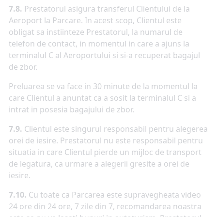
7.8.
Prestatorul asigura transferul Clientului de la
Aeroport la Parcare. In acest scop, Clientul este
obligat sa instiinteze Prestatorul, la numarul de
telefon de contact, in momentul in care a ajuns la
terminalul C al Aeroportului si si-a recuperat bagajul
de zbor.
Preluarea se va face in 30 minute de la momentul la
care Clientul a anuntat ca a sosit la terminalul C si a
intrat in posesia bagajului de zbor.
7.9.
Clientul este singurul responsabil pentru alegerea
orei de iesire. Prestatorul nu este responsabil pentru
situatia in care Clientul pierde un mijloc de transport
de legatura, ca urmare a alegerii gresite a orei de
iesire.
7.10.
Cu toate ca Parcarea este supravegheata video
24 ore din 24 ore, 7 zile din 7, recomandarea noastra