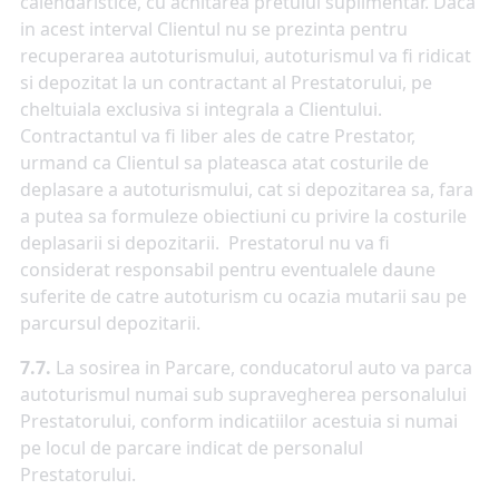
calendaristice, cu achitarea pretului suplimentar. Daca
in acest interval Clientul nu se prezinta pentru
recuperarea autoturismului, autoturismul va fi ridicat
si depozitat la un contractant al Prestatorului, pe
cheltuiala exclusiva si integrala a Clientului.
Contractantul va fi liber ales de catre Prestator,
urmand ca Clientul sa plateasca atat costurile de
deplasare a autoturismului, cat si depozitarea sa, fara
a putea sa formuleze obiectiuni cu privire la costurile
deplasarii si depozitarii. Prestatorul nu va fi
considerat responsabil pentru eventualele daune
suferite de catre autoturism cu ocazia mutarii sau pe
parcursul depozitarii.
7.7.
La sosirea in Parcare, conducatorul auto va parca
autoturismul numai sub supravegherea personalului
Prestatorului, conform indicatiilor acestuia si numai
pe locul de parcare indicat de personalul
Prestatorului.