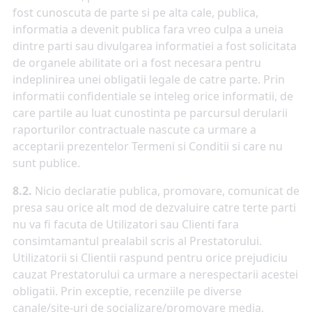
fost cunoscuta de parte si pe alta cale, publica,
informatia a devenit publica fara vreo culpa a uneia
dintre parti sau divulgarea informatiei a fost solicitata
de organele abilitate ori a fost necesara pentru
indeplinirea unei obligatii legale de catre parte. Prin
informatii confidentiale se inteleg orice informatii, de
care partile au luat cunostinta pe parcursul derularii
raporturilor contractuale nascute ca urmare a
acceptarii prezentelor Termeni si Conditii si care nu
sunt publice.
8.2.
Nicio declaratie publica, promovare, comunicat de
presa sau orice alt mod de dezvaluire catre terte parti
nu va fi facuta de Utilizatori sau Clienti fara
consimtamantul prealabil scris al Prestatorului.
Utilizatorii si Clientii raspund pentru orice prejudiciu
cauzat Prestatorului ca urmare a nerespectarii acestei
obligatii. Prin exceptie, recenziile pe diverse
canale/site-uri de socializare/promovare media,