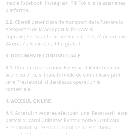
media Facebook, Instagram, Tik Tok si alte asemenea
platforme.
2.6.
Clientii beneficiaza de transport de la Parcare la
Aeroport si de la Aeroport la Parcare si
supravegherea autoturismelor parcate, 24 de ore din
24 ore, 7 zile din 7, cu titlu gratuit.
3. DOCUMENTE CONTRACTUALE
3.1.
Prin efectuarea unei Rezervari, Clientul este de
acord cu orice si toate formele de comunicare prin
care Prestatorul isi deruleaza operatiunile
comerciale.
4.
ACCESUL ONLINE
4.1.
Accesul in vederea efectuarii unei Rezervari ii este
permis oricarui Utilizator. Pentru motive justificate
Prestatorul isi rezerva dreptul de a restrictiona