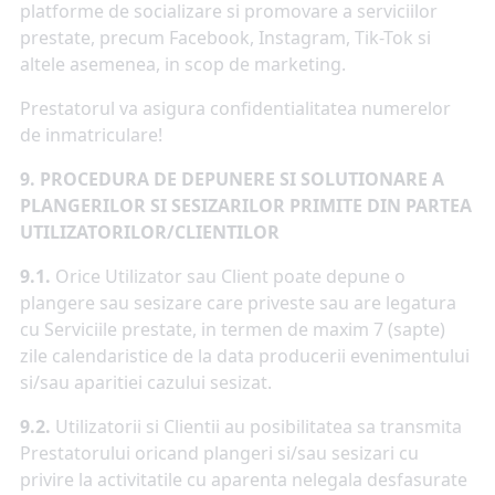
platforme de socializare si promovare a serviciilor
prestate, precum Facebook, Instagram, Tik-Tok si
altele asemenea, in scop de marketing.
Prestatorul va asigura confidentialitatea numerelor
de inmatriculare!
9.
PROCEDURA DE DEPUNERE SI SOLUTIONARE A
PLANGERILOR SI SESIZARILOR PRIMITE DIN PARTEA
UTILIZATORILOR/CLIENTILOR
9.1.
Orice Utilizator sau Client poate depune o
plangere sau sesizare care priveste sau are legatura
cu Serviciile prestate, in termen de maxim 7 (sapte)
zile calendaristice de la data producerii evenimentului
si/sau aparitiei cazului sesizat.
9.2.
Utilizatorii si Clientii au posibilitatea sa transmita
Prestatorului oricand plangeri si/sau sesizari cu
privire la activitatile cu aparenta nelegala desfasurate