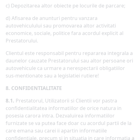
c) Depozitarea altor obiecte pe locurile de parcare;
d) Afisarea de anunturi pentru vanzara
autovehiculului sau promovarea altor activitati
economice, sociale, politice fara acordul explicit al
Prestatorului.
Clientul este responsabil pentru repararea integrala a
daunelor cauzate Prestatorului sau altor persoane ori
autovehicule ca urmare a nerespectarii obligatiilor
sus-mentionate sau a legislatiei rutiere!
8. CONFIDENTIALITATE
8.1.
Prestatorul, Utilizatorii si Clientii vor pastra
confidentialitatea informatiilor de orice natura in
posesia carora intra. Dezvaluirea informatiilor
furnizate se va putea face doar cu acordul partii de la
care emana sau carei ii apartin informatiile
confidentiale, precum si in situatia in care informatia a