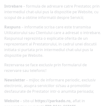
Intrebare
– formula de adresare catre Prestator,
prin
intermediul chat-ului pus la dispozitie pe Website, cu
scopul de a obtine informatii despre Servicii;
Raspuns
– informatie scrisa care este transmisa
Utilizatorului sau Clientului care a adresat o intrebare.
Raspunsul reprezinta o explicatie oferita de un
reprezentant al Prestatorului, in cadrul unei discutii
initiata si purtata prin intermediul chat-ului pus la
dispozitie pe Website.
Rezervarea se face exclusiv prin formularul de
rezervare sau telefonic!
Newsletter
– mijloc de informare periodic, exclusiv
electronic, asupra serviciilor si/sau a promotiilor
desfasurate de Prestator intr-o anumita perioada;
Website
– site-ul
https://parkado.ro,
aflat in