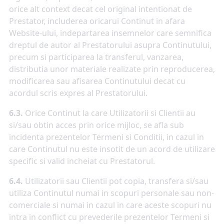
orice alt context decat cel original intentionat de
Prestator, includerea oricarui Continut in afara
Website-ului, indepartarea insemnelor care semnifica
dreptul de autor al Prestatorului asupra Continutului,
precum si participarea la transferul, vanzarea,
distributia unor materiale realizate prin reproducerea,
modificarea sau afisarea Continutului decat cu
acordul scris expres al Prestatorului.
6.3.
Orice Continut la care Utilizatorii si Clientii au
si/sau obtin acces prin orice mijloc, se afla sub
incidenta prezentelor Termeni si Conditii, in cazul in
care Continutul nu este insotit de un acord de utilizare
specific si valid incheiat cu Prestatorul.
6.4.
Utilizatorii sau Clientii pot copia, transfera si/sau
utiliza Continutul numai in scopuri personale sau non-
comerciale si numai in cazul in care aceste scopuri nu
intra in conflict cu prevederile prezentelor Termeni si