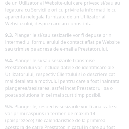
de un Utilizator al Website-ului care privesc si/sau au
legatura cu Serviciile ori cu privire la informatiile cu
aparenta nelegala furnizate de un Utilizator al
Website-ului, despre care au cunostinta.
9.3.
Plangerile si/sau sesizarile vor fi depuse prin
intermediul formularului de contact aflat pe Website
sau trimise pe adresa de e-mail a Prestatorului.
9.4.
Plangerile si/sau sesizarile transmise
Prestatorului vor include datele de identificare ale
Utilizatorului, respectiv Clientului si o descriere cat
mai detaliata a motivului pentru care a fost inaintata
plangerea/sesizarea, astfel incat Prestatorul sa o
poata solutiona in cel mai scurt timp posibil.
9.5.
Plangerile, respectiv sesizarile vor fi analizate si
vor primi raspuns in termen de maxim 14
(paisprezece) zile calendaristice de la primirea
acestora de catre Prestator, in cazul in care au fost