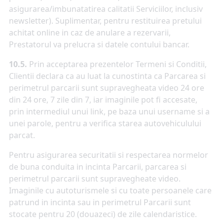
asigurarea/imbunatatirea calitatii Serviciilor, inclusiv
newsletter). Suplimentar, pentru restituirea pretului
achitat online in caz de anulare a rezervarii,
Prestatorul va prelucra si datele contului bancar.
10.5.
Prin acceptarea prezentelor Termeni si Conditii,
Clientii declara ca au luat la cunostinta ca Parcarea si
perimetrul parcarii sunt supravegheata video 24 ore
din 24 ore, 7 zile din 7, iar imaginile pot fi accesate,
prin intermediul unui link, pe baza unui username si a
unei parole, pentru a verifica starea autovehiculului
parcat.
Pentru asigurarea securitatii si respectarea normelor
de buna conduita in incinta Parcarii, parcarea si
perimetrul parcarii sunt supravegheate video.
Imaginile cu autoturismele si cu toate persoanele care
patrund in incinta sau in perimetrul Parcarii sunt
stocate pentru 20 (douazeci) de zile calendaristice.