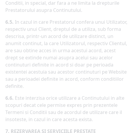
Conditii, in special, dar fara a ne limita la drepturile
Prestatorului asupra Continutului.
6.5.
In cazul in care Prestatorul confera unui Utilizator,
respectiv unui Client, dreptul de a utiliza, sub forma
descrisa, printr-un acord de utilizare distinct, un
anumit continut, la care Utilizatorul, respectiv Clientul,
are sau obtine acces in urma acestui acord, acest
drept se extinde numai asupra acelui sau acelor
continuturi definite in acord si doar pe perioada
existentei acestuia sau acestor continuturi pe Website
sau a perioadei definite in acord, conform conditiilor
definite.
6.6.
Este interzisa orice utilizare a Continutului in alte
scopuri decat cele permise expres prin prezentele
Termeni si Conditii sau de acordul de utilizare care il
insoteste, in cazul in care acesta exista.
7. REZERVAREA SI SERVICIILE PRESTATE