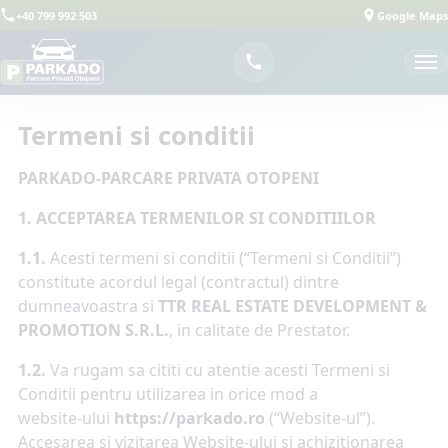
+40 799 992 503
Google Maps
Termeni si conditii
PARKADO-PARCARE PRIVATA OTOPENI
1. ACCEPTAREA TERMENILOR SI CONDITIILOR
1.1.
Acesti termeni si conditii (“Termeni si Conditii”)
constitute acordul legal (contractul) dintre
dumneavoastra si
TTR REAL ESTATE DEVELOPMENT &
PROMOTION S.R.L.
, in calitate de Prestator.
1.2.
Va rugam sa cititi cu atentie acesti Termeni si
Conditii pentru utilizarea in orice mod a
website-ului
https://parkado.ro
(“Website-ul”).
Accesarea si vizitarea Website-ului si achizitionarea