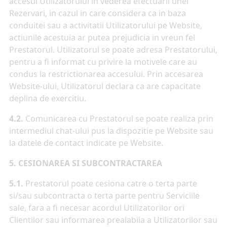
accesul Utilizatorului in vederea efectuarii unei
Rezervari, in cazul in care considera ca in baza
conduitei sau a activitatii Utilizatorului pe Website,
actiunile acestuia ar putea prejudicia in vreun fel
Prestatorul. Utilizatorul se poate adresa Prestatorului,
pentru a fi informat cu privire la motivele care au
condus la restrictionarea accesului. Prin accesarea
Website-ului, Utilizatorul declara ca are capacitate
deplina de exercitiu.
4.2.
Comunicarea cu Prestatorul se poate realiza prin
intermediul chat-ului pus la dispozitie pe Website sau
la datele de contact indicate pe Website.
5. CESIONAREA SI SUBCONTRACTAREA
5.1.
Prestatorul poate cesiona catre o terta parte
si/sau subcontracta o terta parte pentru Serviciile
sale, fara a fi necesar acordul Utilizatorilor ori
Clientilor sau informarea prealabila a Utilizatorilor sau