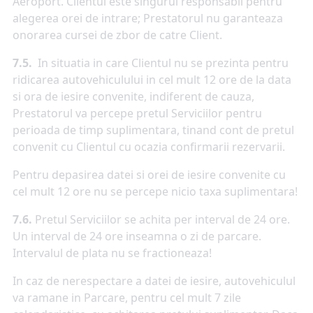
Aeroport. Clientul este singurul responsabil pentru
alegerea orei de intrare; Prestatorul nu garanteaza
onorarea cursei de zbor de catre Client.
7.5.
In situatia in care Clientul nu se prezinta pentru
ridicarea autovehiculului in cel mult 12 ore de la data
si ora de iesire convenite, indiferent de cauza,
Prestatorul va percepe pretul Serviciilor pentru
perioada de timp suplimentara, tinand cont de pretul
convenit cu Clientul cu ocazia confirmarii rezervarii.
Pentru depasirea datei si orei de iesire convenite cu
cel mult 12 ore nu se percepe nicio taxa suplimentara!
7.6.
Pretul Serviciilor se achita per interval de 24 ore.
Un interval de 24 ore inseamna o zi de parcare.
Intervalul de plata nu se fractioneaza!
In caz de nerespectare a datei de iesire, autovehiculul
va ramane in Parcare, pentru cel mult 7 zile