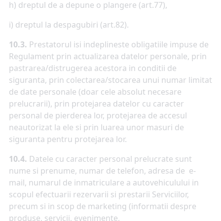
h) dreptul de a depune o plangere (art.77),
i) dreptul la despagubiri (art.82).
10.3.
Prestatorul isi indeplineste obligatiile impuse de
Regulament prin actualizarea datelor personale, prin
pastrarea/distrugerea acestora in conditii de
siguranta, prin colectarea/stocarea unui numar limitat
de date personale (doar cele absolut necesare
prelucrarii), prin protejarea datelor cu caracter
personal de pierderea lor, protejarea de accesul
neautorizat la ele si prin luarea unor masuri de
siguranta pentru protejarea lor.
10.4.
Datele cu caracter personal prelucrate sunt
nume si prenume, numar de telefon, adresa de e-
mail, numarul de inmatriculare a autovehiculului in
scopul efectuarii rezervarii si prestarii Serviciilor,
precum si in scop de marketing (informatii despre
produse, servicii, evenimente,