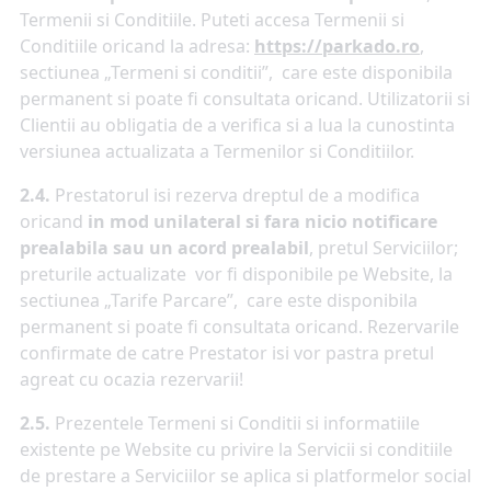
Termenii si Conditiile. Puteti accesa Termenii si
Conditiile oricand la adresa:
https://parkado.ro
,
sectiunea „Termeni si conditii”, care este disponibila
permanent si poate fi consultata oricand. Utilizatorii si
Clientii au obligatia de a verifica si a lua la cunostinta
versiunea actualizata a Termenilor si Conditiilor.
2.4.
Prestatorul isi rezerva dreptul de a modifica
oricand
in mod unilateral si fara nicio notificare
prealabila sau un acord prealabil
, pretul Serviciilor;
preturile actualizate vor fi disponibile pe Website, la
sectiunea „Tarife Parcare”, care este disponibila
permanent si poate fi consultata oricand. Rezervarile
confirmate de catre Prestator isi vor pastra pretul
agreat cu ocazia rezervarii!
2.5.
Prezentele Termeni si Conditii si informatiile
existente pe Website cu privire la Servicii si conditiile
de prestare a Serviciilor se aplica si platformelor social