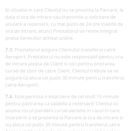
In situatia in care Clientul nu se prezinta la Parcare, la
data si ora de intrare sau transmite o solicitare de
anulare a rezervarii, cu mai putin de 24 ore inainte de
ora de intrare, atunci Prestatorul va retine integral
pretul Serviciilor achitat online.
7.3.
Prestatorul asigura Clientului transferul catre
Aeroport. Prestatorul nu este responsabil pentru ora
de intrare aleasa de Client si nici pentru onorarea
cursei de zbor de catre Client. Clientul trebuie sa se
asigure ca aloca cel putin 30 minute pentru transferul
catre Aeroport.
7.4.
Este permisa o intarziere de cel mult 15 minute
pentru pastrarea ca valabila a rezervarii! Clientul isi
asuma riscul pierderii cursei aeriene in cazul in care
intarzie in a se prezenta la Parcare la ora de intrare si
nu aloca cel putin 30 minute pentru transferul catre