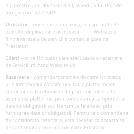
Bucuresti cu nr. J40/7426/2020, avand Codul Unic de
Inregistrare: 42723445;
Utilizator
– orice persoana fizica, cu capacitate de
exercitiu deplina, care acceseaza Website-ul,
fiind interesata de serviciile comercializate de
Prestator;
Client
– orice Utilizator care efectueaza o rezervare
de Servicii utilizand Website-ul;
Rezervare
– comanda transmisa de catre Utilizator,
prin intermediul Website-ului sau a platformelor
social media Facebook, Instagram, Tik Tok si alte
asemenea platforme, prin completarea campurilor si
datelor obligatorii sau transmisa telefonic, prin
furnizarea datelor obligatorii. Pentru ca o comanda sa
fie considerata rezervare, este necesar ca aceasta sa
fie confirmata prin e-mail de catre Prestator.