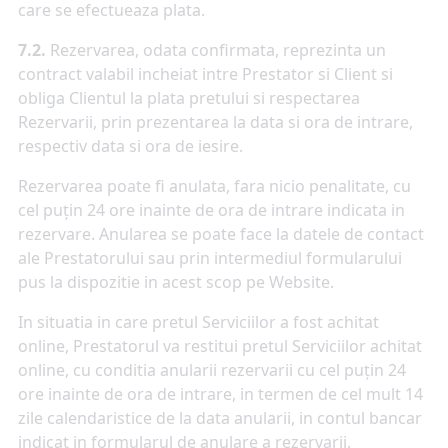
care se efectueaza plata.
7.2.
Rezervarea, odata confirmata, reprezinta un
contract valabil incheiat intre Prestator si Client si
obliga Clientul la plata pretului si respectarea
Rezervarii, prin prezentarea la data si ora de intrare,
respectiv data si ora de iesire.
Rezervarea poate fi anulata, fara nicio penalitate, cu
cel puțin 24 ore inainte de ora de intrare indicata in
rezervare. Anularea se poate face la datele de contact
ale Prestatorului sau prin intermediul formularului
pus la dispozitie in acest scop pe Website.
In situatia in care pretul Serviciilor a fost achitat
online, Prestatorul va restitui pretul Serviciilor achitat
online, cu conditia anularii rezervarii cu cel puțin 24
ore inainte de ora de intrare, in termen de cel mult 14
zile calendaristice de la data anularii, in contul bancar
indicat in formularul de anulare a rezervarii.