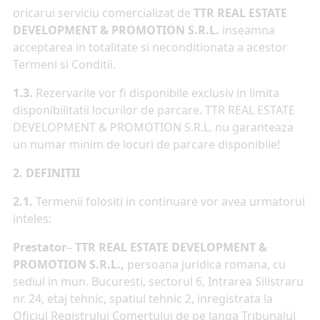
oricarui serviciu comercializat de
TTR REAL ESTATE
DEVELOPMENT & PROMOTION S.R.L.
inseamna
acceptarea in totalitate si neconditionata a acestor
Termeni si Conditii.
1.3.
Rezervarile vor fi disponibile exclusiv in limita
disponibilitatii locurilor de parcare. TTR REAL ESTATE
DEVELOPMENT & PROMOTION S.R.L. nu garanteaza
un numar minim de locuri de parcare disponibile!
2. DEFINITII
2.1.
Termenii folositi in continuare vor avea urmatorul
inteles:
Prestator
–
TTR REAL ESTATE DEVELOPMENT &
PROMOTION S.R.L.,
persoana juridica romana, cu
sediul in mun. Bucuresti, sectorul 6, Intrarea Silistraru
nr. 24, etaj tehnic, spatiul tehnic 2, inregistrata la
Oficiul Registrului Comertului de pe langa Tribunalul