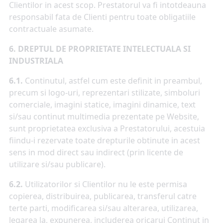
Clientilor in acest scop. Prestatorul va fi intotdeauna
responsabil fata de Clienti pentru toate obligatiile
contractuale asumate.
6. DREPTUL DE PROPRIETATE INTELECTUALA SI
INDUSTRIALA
6.1.
Continutul, astfel cum este definit in preambul,
precum si logo-uri, reprezentari stilizate, simboluri
comerciale, imagini statice, imagini dinamice, text
si/sau continut multimedia prezentate pe Website,
sunt proprietatea exclusiva a Prestatorului, acestuia
fiindu-i rezervate toate drepturile obtinute in acest
sens in mod direct sau indirect (prin licente de
utilizare si/sau publicare).
6.2.
Utilizatorilor si Clientilor nu le este permisa
copierea, distribuirea, publicarea, transferul catre
terte parti, modificarea si/sau alterarea, utilizarea,
legarea la, expunerea, includerea oricarui Continut in