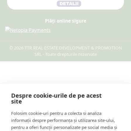
Plăți online sigure
© 2026 TTR REAL ESTATE DEVELOPMENT & PROMOTION
SRL · Toate drepturile rezervate
Despre cookie-urile de pe acest
site
Folosim cookie-uri pentru a colecta si analiza
informații despre performanța și utilizarea site-ului,
pentru a oferi funcții personalizate pe social media și