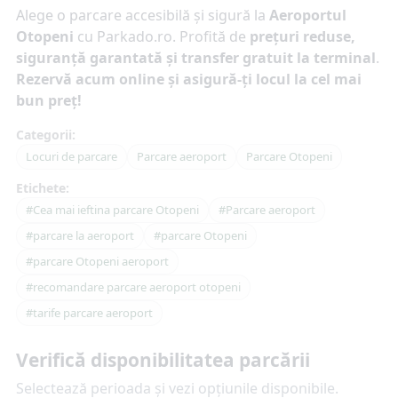
Alege o parcare accesibilă și sigură la
Aeroportul
Otopeni
cu Parkado.ro. Profită de
prețuri reduse,
siguranță garantată și transfer gratuit la terminal
.
Rezervă acum online și asigură-ți locul la cel mai
bun preț!
Categorii:
Locuri de parcare
Parcare aeroport
Parcare Otopeni
Etichete:
#Cea mai ieftina parcare Otopeni
#Parcare aeroport
#parcare la aeroport
#parcare Otopeni
#parcare Otopeni aeroport
#recomandare parcare aeroport otopeni
#tarife parcare aeroport
Verifică disponibilitatea parcării
Selectează perioada și vezi opțiunile disponibile.