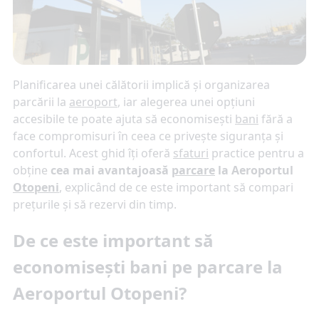
Planificarea unei călătorii implică și organizarea
parcării la
aeroport
, iar alegerea unei opțiuni
accesibile te poate ajuta să economisești
bani
fără a
face compromisuri în ceea ce privește siguranța și
confortul. Acest ghid îți oferă
sfaturi
practice pentru a
obține
cea mai avantajoasă
parcare
la Aeroportul
Otopeni
, explicând de ce este important să compari
prețurile și să rezervi din timp.
De ce este important să
economisești bani pe parcare la
Aeroportul Otopeni?