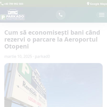
+40 799 992 503
Google Maps
Cum să economisești bani când
rezervi o parcare la Aeroportul
Otopeni
martie 10, 2025
·
parkad0