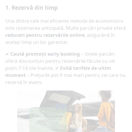
1. Rezervă din timp
Una dintre cele mai eficiente metode de economisire
este rezervarea anticipată. Multe parcări private oferă
reduceri pentru rezervările online
, asigurând în
același timp un loc garantat.
✔
Caută promoții early booking
– Unele parcări
oferă discounturi pentru rezervările făcute cu cel
puțin 7-14 zile înainte. ✔
Evită tarifele de ultim
moment
– Prețurile pot fi mai mari pentru cei care nu
rezervă în avans.