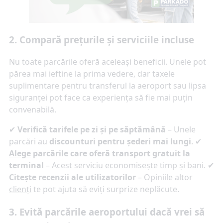
2. Compară prețurile și serviciile incluse
Nu toate parcările oferă aceleași beneficii. Unele pot
părea mai ieftine la prima vedere, dar taxele
suplimentare pentru transferul la aeroport sau lipsa
siguranței pot face ca experiența să fie mai puțin
convenabilă.
✔
Verifică tarifele pe zi și pe săptămână
– Unele
parcări au
discounturi pentru șederi mai lungi
. ✔
Alege
parcările care oferă transport gratuit la
terminal
– Acest serviciu economisește timp și bani. ✔
Citește recenzii ale utilizatorilor
– Opiniile altor
clienți
te pot ajuta să eviți surprize neplăcute.
3. Evită parcările aeroportului dacă vrei să