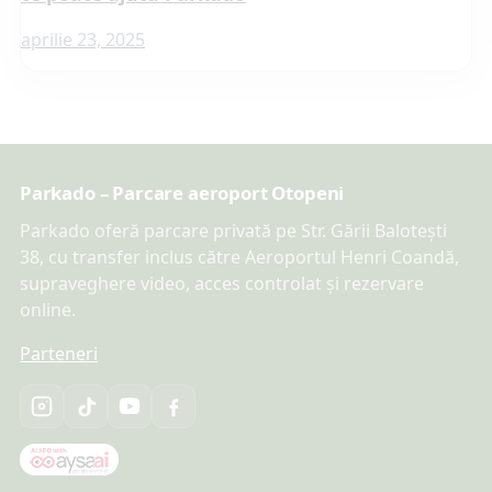
aprilie 23, 2025
Parkado – Parcare aeroport Otopeni
Parkado oferă parcare privată pe Str. Gării Balotești
38, cu transfer inclus către Aeroportul Henri Coandă,
supraveghere video, acces controlat și rezervare
online.
Parteneri