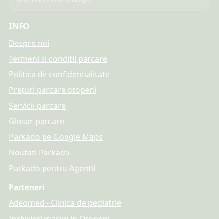
INFO
Despre noi
Termeni si conditii parcare
Politica de confidentialitate
Prețuri parcare otopeni
Servicii parcare
Glosar parcare
Parkado pe Google Maps
Noutati Parkado
Parkado pentru Agentii
Parteneri
Adeomed - Clinica de pediatrie
Inchirieri masini in Otopeni