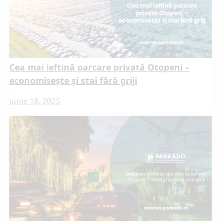
Cea mai ieftină parcare privată Otopeni –
economisește și stai fără griji
iunie 18, 2025