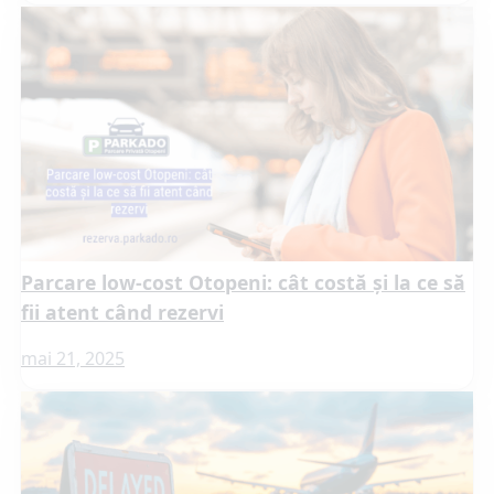
Parcare low-cost Otopeni: cât costă și la ce să
fii atent când rezervi
mai 21, 2025