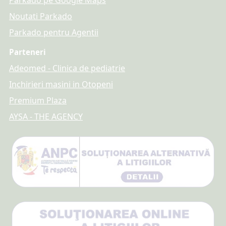
Parkado pe Google Maps
Noutati Parkado
Parkado pentru Agentii
Parteneri
Adeomed - Clinica de pediatrie
Inchirieri masini in Otopeni
Premium Plaza
AYSA - THE AGENCY