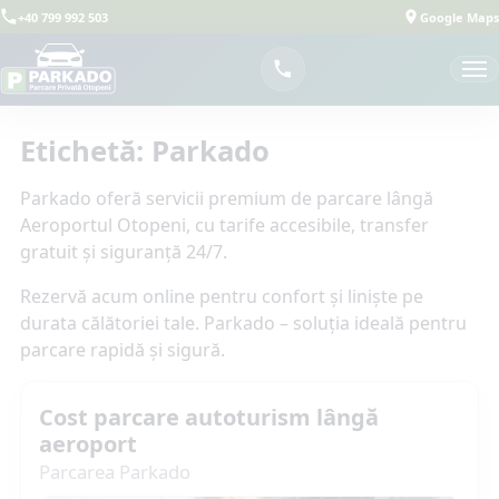
+40 799 992 503
Google Maps
Etichetă:
Parkado
Parkado oferă servicii premium de parcare lângă
Aeroportul Otopeni, cu tarife accesibile, transfer
gratuit și siguranță 24/7.
Rezervă acum online pentru confort și liniște pe
durata călătoriei tale. Parkado – soluția ideală pentru
parcare rapidă și sigură.
Cost parcare autoturism lângă
aeroport
Parcarea Parkado