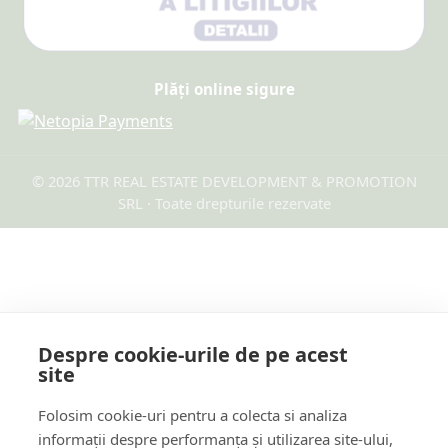
Plăți online sigure
© 2026 TTR REAL ESTATE DEVELOPMENT & PROMOTION
SRL · Toate drepturile rezervate
Despre cookie-urile de pe acest
site
Folosim cookie-uri pentru a colecta si analiza
informații despre performanța și utilizarea site-ului,