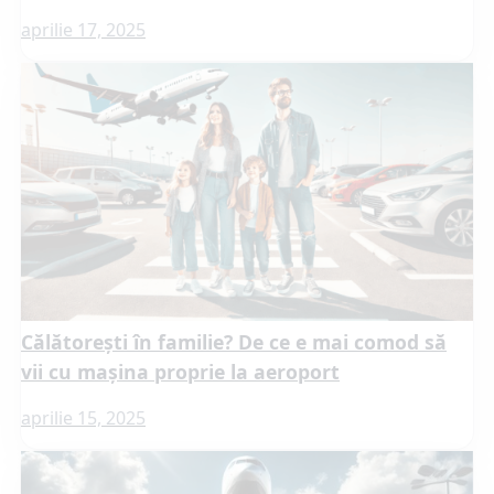
aprilie 17, 2025
Călătorești în familie? De ce e mai comod să
vii cu mașina proprie la aeroport
aprilie 15, 2025