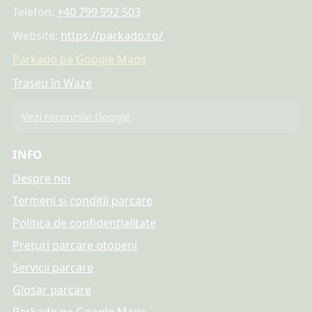
Telefon:
+40 799 992 503
Website:
https://parkado.ro/
Parkado pe Google Maps
Traseu în Waze
Vezi recenziile Google
INFO
Despre noi
Termeni si conditii parcare
Politica de confidentialitate
Prețuri parcare otopeni
Servicii parcare
Glosar parcare