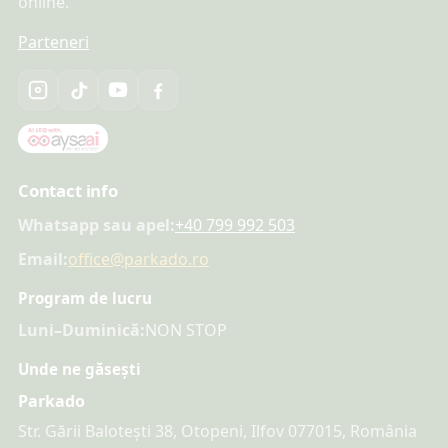
online.
Parteneri
Contact info
Whatsapp sau apel:
+40 799 992 503
Email:
office@parkado.ro
Program de lucru
Luni–Duminică:
NON STOP
Unde ne găsești
Parkado
Str. Gării Balotești 38, Otopeni, Ilfov 077015, România