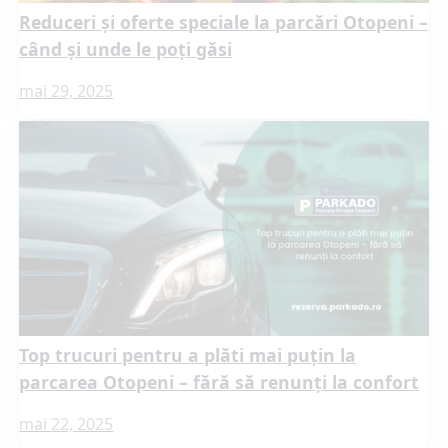
Reduceri și oferte speciale la parcări Otopeni –
când și unde le poți găsi
mai 29, 2025
Top trucuri pentru a plăti mai puțin la
parcarea Otopeni – fără să renunți la confort
mai 22, 2025