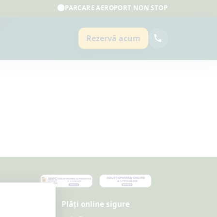
PARCARE AEROPORT NON STOP
Rezervă acum
Plăți online sigure
care