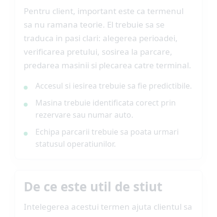
Pentru client, important este ca termenul
sa nu ramana teorie. El trebuie sa se
traduca in pasi clari: alegerea perioadei,
verificarea pretului, sosirea la parcare,
predarea masinii si plecarea catre terminal.
Accesul si iesirea trebuie sa fie predictibile.
Masina trebuie identificata corect prin
rezervare sau numar auto.
Echipa parcarii trebuie sa poata urmari
statusul operatiunilor.
De ce este util de stiut
Intelegerea acestui termen ajuta clientul sa