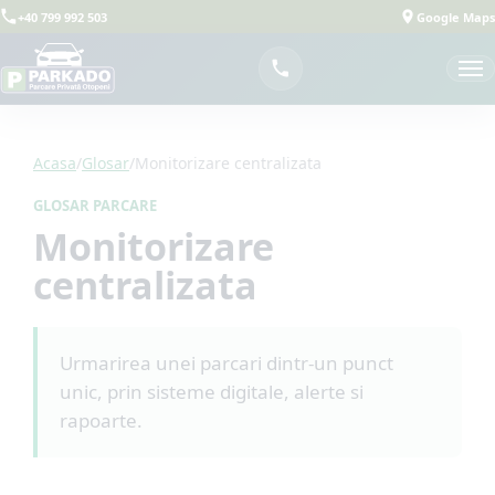
+40 799 992 503
Google Maps
Acasa
/
Glosar
/
Monitorizare centralizata
GLOSAR PARCARE
Monitorizare
centralizata
Urmarirea unei parcari dintr-un punct
unic, prin sisteme digitale, alerte si
rapoarte.