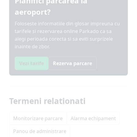
Planifici parcarea la
aeroport?
Foloseste informatiile din glosar impreuna cu
tarifele si rezervarea online Parkado ca sa
alegi perioada corecta si sa eviti surprizele
inainte de zbor.
Vezi tarife
Rezerva parcare
Termeni relationati
Monitorizare parcare
Alarma echipament
Panou de administrare