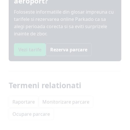
aeroport?
Foloseste informatiile din glosar impreuna cu
tarifele si rezervarea online Parkado ca sa
alegi perioada corecta si sa eviti surprizele
inainte de zbor.
Vezi tarife
Rezerva parcare
Termeni relationati
Raportare
Monitorizare parcare
Ocupare parcare