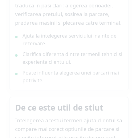
traduca in pasi clari: alegerea perioadei,
verificarea pretului, sosirea la parcare,
predarea masinii si plecarea catre terminal.
Ajuta la intelegerea serviciului inainte de
rezervare.
Clarifica diferenta dintre termenii tehnici si
experienta clientului.
Poate influenta alegerea unei parcari mai
potrivite.
De ce este util de stiut
Intelegerea acestui termen ajuta clientul sa
compare mai corect optiunile de parcare si
sa evite interpretarile gresite despre pret,