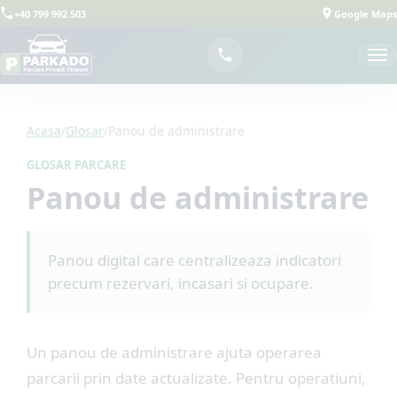
+40 799 992 503
Google Maps
Acasa
/
Glosar
/
Panou de administrare
GLOSAR PARCARE
Panou de administrare
Panou digital care centralizeaza indicatori
precum rezervari, incasari si ocupare.
Un panou de administrare ajuta operarea
parcarii prin date actualizate. Pentru operatiuni,