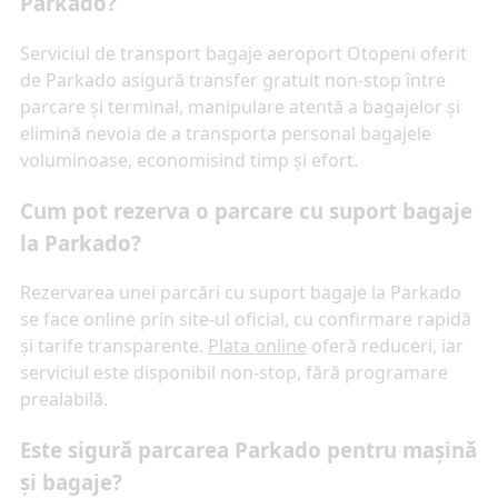
Parkado?
Serviciul de transport bagaje aeroport Otopeni oferit
de Parkado asigură transfer gratuit non-stop între
parcare și terminal, manipulare atentă a bagajelor și
elimină nevoia de a transporta personal bagajele
voluminoase, economisind timp și efort.
Cum pot rezerva o parcare cu suport bagaje
la Parkado?
Rezervarea unei parcări cu suport bagaje la Parkado
se face online prin site-ul oficial, cu confirmare rapidă
și tarife transparente.
Plata online
oferă reduceri, iar
serviciul este disponibil non-stop, fără programare
prealabilă.
Este sigură parcarea Parkado pentru mașină
și bagaje?