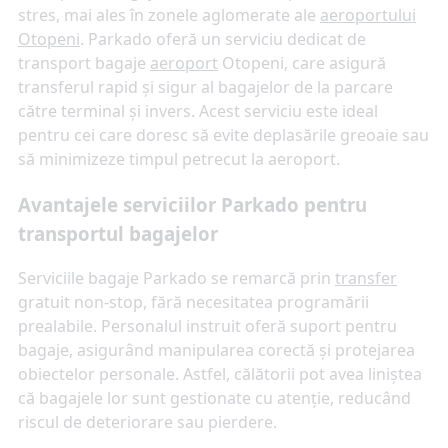
stres, mai ales în zonele aglomerate ale
aeroportului
Otopeni
. Parkado oferă un serviciu dedicat de
transport bagaje
aeroport
Otopeni, care asigură
transferul rapid și sigur al bagajelor de la parcare
către terminal și invers. Acest serviciu este ideal
pentru cei care doresc să evite deplasările greoaie sau
să minimizeze timpul petrecut la aeroport.
Avantajele serviciilor Parkado pentru
transportul bagajelor
Serviciile bagaje Parkado se remarcă prin
transfer
gratuit non-stop, fără necesitatea programării
prealabile. Personalul instruit oferă suport pentru
bagaje, asigurând manipularea corectă și protejarea
obiectelor personale. Astfel, călătorii pot avea liniștea
că bagajele lor sunt gestionate cu atenție, reducând
riscul de deteriorare sau pierdere.