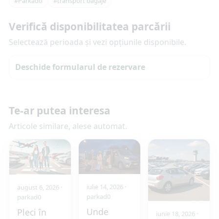
#Parkado
#transport bagaje
Verifică disponibilitatea parcării
Selectează perioada și vezi opțiunile disponibile.
Deschide formularul de rezervare
Te-ar putea interesa
Articole similare, alese automat.
iulie 14, 2026
·
august 6, 2026
·
parkad0
parkad0
Unde
Pleci în
iunie 18, 2026
·