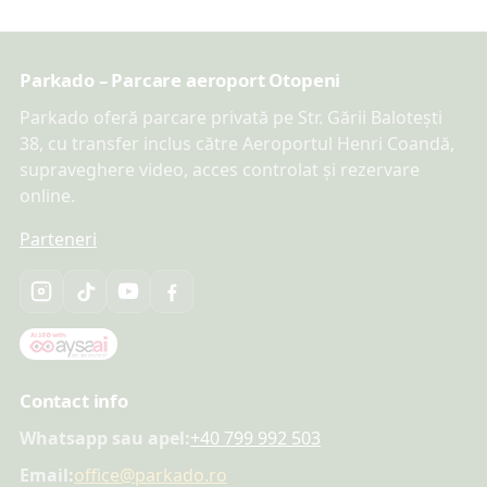
Parkado – Parcare aeroport Otopeni
Parkado oferă parcare privată pe Str. Gării Balotești
38, cu transfer inclus către Aeroportul Henri Coandă,
supraveghere video, acces controlat și rezervare
online.
Parteneri
Contact info
Whatsapp sau apel:
+40 799 992 503
Email:
office@parkado.ro