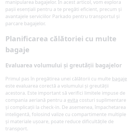
manipularea bagajelor. În acest articol, vom explora
pașii esențiali pentru a te pregăti eficient, precum și
avantajele serviciilor Parkado pentru transportul și
parcare bagajelor.
Planificarea călătoriei cu multe
bagaje
Evaluarea volumului și greutății bagajelor
Primul pas în pregătirea unei călătorii cu multe
bagaje
este evaluarea corectă a volumului și greutății
acestora. Este important să verifici limitele impuse de
compania aeriană pentru a
evita
costuri suplimentare
și complicații la check-in. De asemenea, împachetarea
inteligentă, folosind valize cu compartimente multiple
și materiale ușoare, poate reduce dificultățile de
transport.