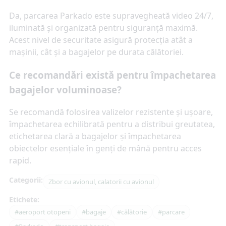
Da, parcarea Parkado este supravegheată video 24/7,
iluminată și organizată pentru siguranță maximă.
Acest nivel de securitate asigură protecția atât a
mașinii, cât și a bagajelor pe durata călătoriei.
Ce recomandări există pentru împachetarea
bagajelor voluminoase?
Se recomandă folosirea valizelor rezistente și ușoare,
împachetarea echilibrată pentru a distribui greutatea,
etichetarea clară a bagajelor și împachetarea
obiectelor esențiale în genți de mână pentru acces
rapid.
Categorii:
Zbor cu avionul, calatorii cu avionul
Etichete:
#aeroport otopeni
#bagaje
#călătorie
#parcare