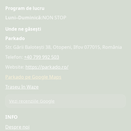
Program de lucru
Luni–Duminică:
NON STOP
Unde ne găsești
Parkado
Str. Gării Balotești 38, Otopeni, Ilfov 077015, România
Telefon:
+40 799 992 503
Website:
https://parkado.ro/
Parkado pe Google Maps
Traseu în Waze
Vezi recenziile Google
INFO
Despre noi