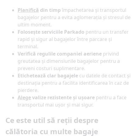
Planifică
din timp
împachetarea și transportul
bagajelor pentru a evita aglomerația și stresul de
ultim moment.
Folosește serviciile Parkado
pentru un transfer
rapid și sigur al bagajelor între parcare și
terminal.
Verifică regulile companiei aeriene
privind
greutatea și dimensiunile bagajelor pentru a
preveni costuri suplimentare.
Etichetează clar bagajele
cu datele de contact și
destinația pentru a facilita identificarea în caz de
pierdere.
Alege
valize rezistente și ușoare
pentru a face
transportul mai ușor și mai sigur.
Ce este util să reții despre
călătoria cu multe bagaje