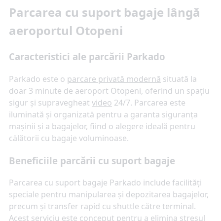
Parcarea cu suport bagaje lângă
aeroportul Otopeni
Caracteristici ale parcării Parkado
Parkado este o
parcare privată modernă
situată la
doar 3 minute de aeroport Otopeni, oferind un spațiu
sigur și supravegheat
video
24/7. Parcarea este
iluminată și organizată pentru a garanta siguranța
mașinii și a bagajelor, fiind o alegere ideală pentru
călătorii cu bagaje voluminoase.
Beneficiile parcării cu suport bagaje
Parcarea cu suport bagaje Parkado include facilități
speciale pentru manipularea și depozitarea bagajelor,
precum și transfer rapid cu shuttle către terminal.
Acest serviciu este conceput pentru a elimina stresul