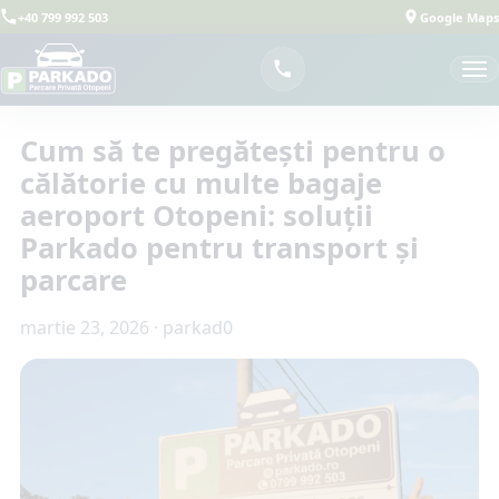
+40 799 992 503
Google Maps
Cum să te pregătești pentru o
călătorie cu multe bagaje
aeroport Otopeni: soluții
Parkado pentru transport și
parcare
martie 23, 2026
·
parkad0