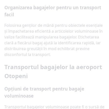
Organizarea bagajelor pentru un transport
facil
Folosirea genților de mână pentru obiectele esențiale
și împachetarea eficientă a articolelor voluminoase în
valize facilitează manipularea bagajelor. Etichetarea
clară a fiecărui bagaj ajută la identificarea rapidă, iar
distribuirea greutății în mod echilibrat previne
disconfortul la transport.
Transportul bagajelor la aeroport
Otopeni
Opțiuni de transport pentru bagaje
voluminoase
Transportul bagajelor voluminoase poate fi o sursă de