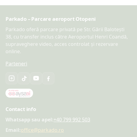
Parkado – Parcare aeroport Otopeni
Parkado oferă parcare privată pe Str. Gării Balotești
38, cu transfer inclus către Aeroportul Henri Coandă,
supraveghere video, acces controlat și rezervare
online.
Parteneri
Contact info
Whatsapp sau apel:
+40 799 992 503
Email:
office@parkado.ro