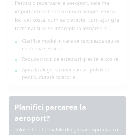
Pentru o rezervare la aeroport, cele mai
importante intrebari raman simple: exista
loc, cat costa, cum se plateste, cum ajung la
terminal si ce se intampla la intoarcere.
Clarifica modul in care se calculeaza sau se
confirma serviciul.
Reduce riscul de asteptari gresite la sosire.
Ajuta la alegerea unei parcari potrivite
pentru durata calatoriei.
Planifici parcarea la
aeroport?
Foloseste informatiile din glosar impreuna cu