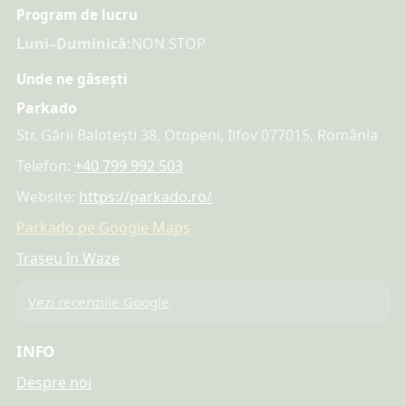
Program de lucru
Luni–Duminică:
NON STOP
Unde ne găsești
Parkado
Str. Gării Balotești 38, Otopeni, Ilfov 077015, România
Telefon:
+40 799 992 503
Website:
https://parkado.ro/
Parkado pe Google Maps
Traseu în Waze
Vezi recenziile Google
INFO
Despre noi