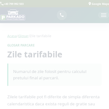
+40 799 992 503
Google Maps
Acasa
/
Glosar
/
Zile tarifabile
GLOSAR PARCARE
Zile tarifabile
Numarul de zile folosit pentru calculul
pretului final al parcarii.
Zilele tarifabile pot fi diferite de simpla diferenta
calendaristica daca exista reguli de gratie sau