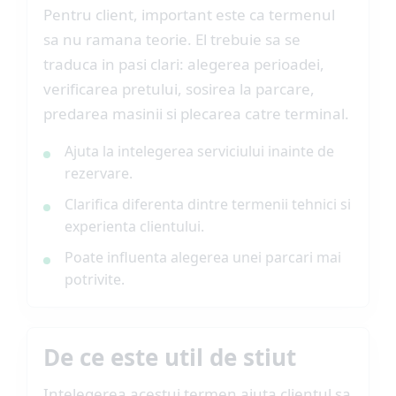
Pentru client, important este ca termenul
sa nu ramana teorie. El trebuie sa se
traduca in pasi clari: alegerea perioadei,
verificarea pretului, sosirea la parcare,
predarea masinii si plecarea catre terminal.
Ajuta la intelegerea serviciului inainte de
rezervare.
Clarifica diferenta dintre termenii tehnici si
experienta clientului.
Poate influenta alegerea unei parcari mai
potrivite.
De ce este util de stiut
Intelegerea acestui termen ajuta clientul sa