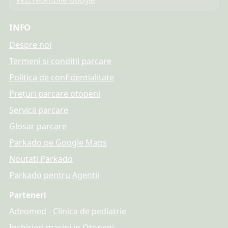
INFO
Despre noi
Termeni si conditii parcare
Politica de confidentialitate
Prețuri parcare otopeni
Servicii parcare
Glosar parcare
Parkado pe Google Maps
Noutati Parkado
Parkado pentru Agentii
Parteneri
Adeomed - Clinica de pediatrie
Inchirieri masini in Otopeni