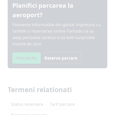
Planifici parcarea la
aeroport?
Foloseste informatiile din glosar impreuna cu
tarifele si rezervarea online Parkado ca sa
alegi perioada corecta si sa eviti surprizele
inainte de zbor.
Vezi tarife
Rezerva parcare
Termeni relationati
Status rezervare
Tarif parcare