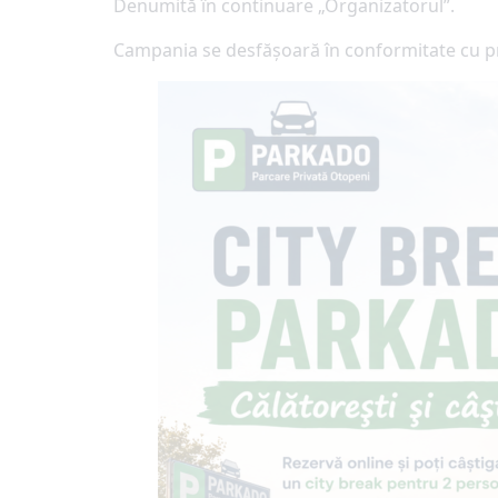
Denumită în continuare „Organizatorul”.
Campania se desfășoară în conformitate cu pre