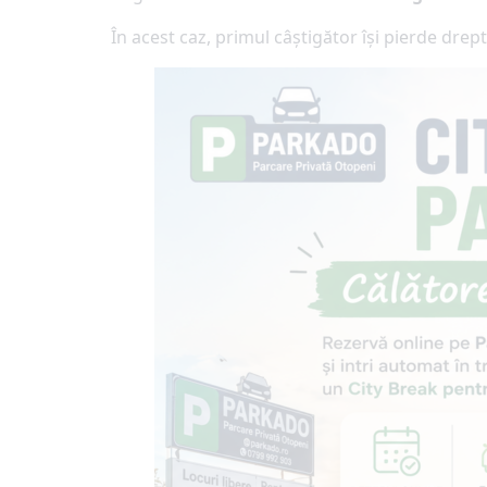
În acest caz, primul câștigător își pierde drep