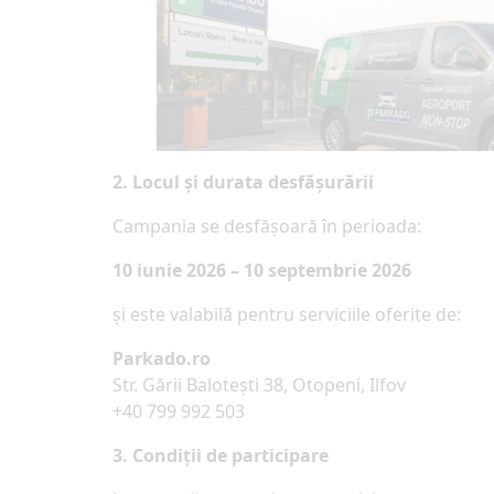
2. Locul și durata desfășurării
Campania se desfășoară în perioada:
10 iunie 2026 – 10 septembrie 2026
și este valabilă pentru serviciile oferite de:
Parkado.ro
Str. Gării Balotești 38, Otopeni, Ilfov
+40 799 992 503
3. Condiții de participare