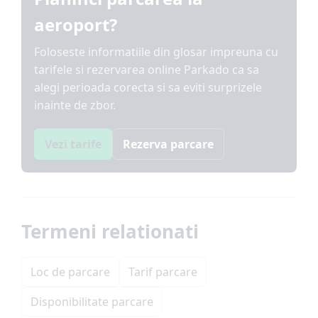
aeroport?
Foloseste informatiile din glosar impreuna cu
tarifele si rezervarea online Parkado ca sa
alegi perioada corecta si sa eviti surprizele
inainte de zbor.
Vezi tarife
Rezerva parcare
Termeni relationati
Loc de parcare
Tarif parcare
Disponibilitate parcare