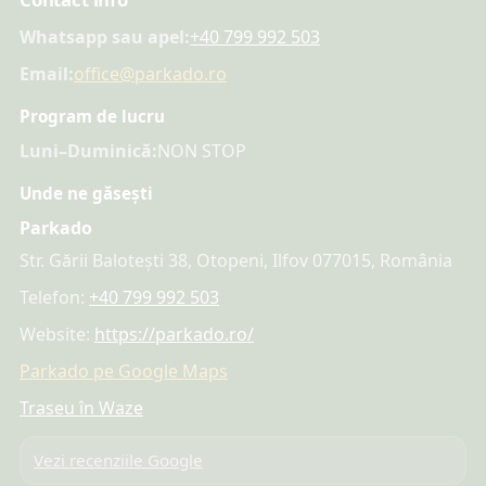
Whatsapp sau apel:
+40 799 992 503
Email:
office@parkado.ro
Program de lucru
Luni–Duminică:
NON STOP
Unde ne găsești
Parkado
Str. Gării Balotești 38, Otopeni, Ilfov 077015, România
Telefon:
+40 799 992 503
Website:
https://parkado.ro/
Parkado pe Google Maps
Traseu în Waze
Vezi recenziile Google