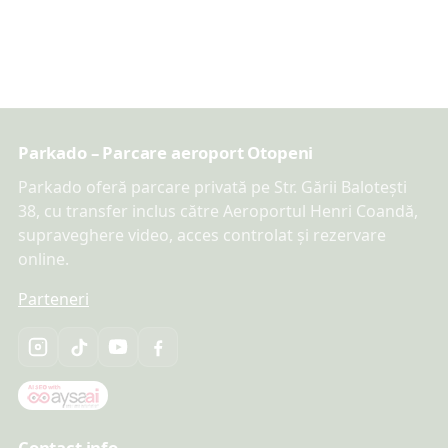
Parkado – Parcare aeroport Otopeni
Parkado oferă parcare privată pe Str. Gării Balotești
38, cu transfer inclus către Aeroportul Henri Coandă,
supraveghere video, acces controlat și rezervare
online.
Parteneri
Contact info