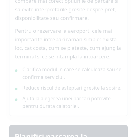
compare mai corect optiunile de parcare si
sa evite interpretarile gresite despre pret,
disponibilitate sau confirmare.
Pentru o rezervare la aeroport, cele mai
importante intrebari raman simple: exista
loc, cat costa, cum se plateste, cum ajung la
terminal si ce se intampla la intoarcere.
Clarifica modul in care se calculeaza sau se
confirma serviciul.
Reduce riscul de asteptari gresite la sosire.
Ajuta la alegerea unei parcari potrivite
pentru durata calatoriei.
Planifici parcarea la