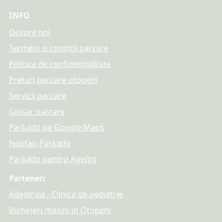
INFO
Despre noi
Termeni si conditii parcare
Politica de confidentialitate
Prețuri parcare otopeni
Servicii parcare
Glosar parcare
Parkado pe Google Maps
Noutati Parkado
Parkado pentru Agentii
Parteneri
Adeomed - Clinica de pediatrie
Inchirieri masini in Otopeni