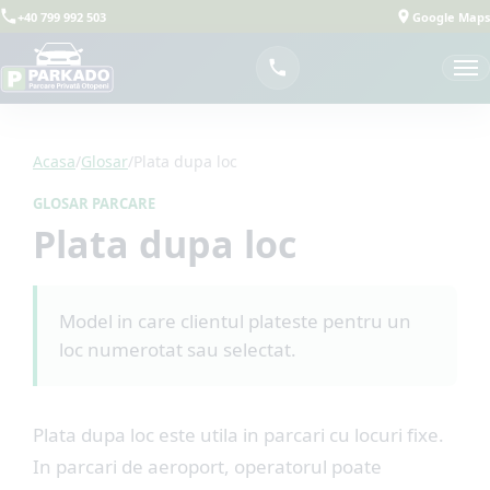
+40 799 992 503
Google Maps
Acasa
/
Glosar
/
Plata dupa loc
GLOSAR PARCARE
Plata dupa loc
Model in care clientul plateste pentru un
loc numerotat sau selectat.
Plata dupa loc este utila in parcari cu locuri fixe.
In parcari de aeroport, operatorul poate