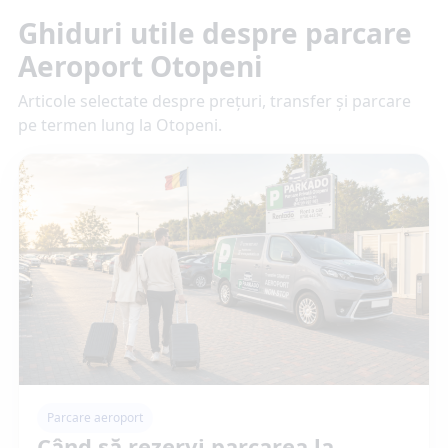
Ghiduri utile despre parcare
Aeroport Otopeni
Articole selectate despre prețuri, transfer și parcare
pe termen lung la Otopeni.
Parcare aeroport
Când să rezervi parcarea la