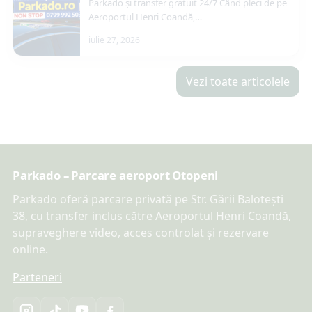
Parkado și transfer gratuit 24/7 Când pleci de pe
Aeroportul Henri Coandă,…
iulie 27, 2026
Vezi toate articolele
Parkado – Parcare aeroport Otopeni
Parkado oferă parcare privată pe Str. Gării Balotești
38, cu transfer inclus către Aeroportul Henri Coandă,
supraveghere video, acces controlat și rezervare
online.
Parteneri