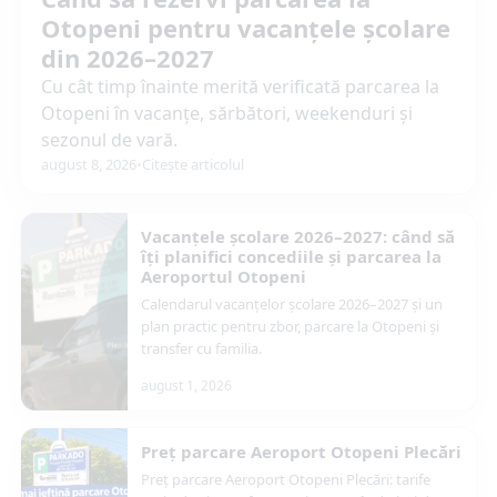
Otopeni pentru vacanțele școlare
din 2026–2027
Cu cât timp înainte merită verificată parcarea la
Otopeni în vacanțe, sărbători, weekenduri și
sezonul de vară.
august 8, 2026
•
Citește articolul
Vacanțele școlare 2026–2027: când să
îți planifici concediile și parcarea la
Aeroportul Otopeni
Calendarul vacanțelor școlare 2026–2027 și un
plan practic pentru zbor, parcare la Otopeni și
transfer cu familia.
august 1, 2026
Preț parcare Aeroport Otopeni Plecări
Preț parcare Aeroport Otopeni Plecări: tarife