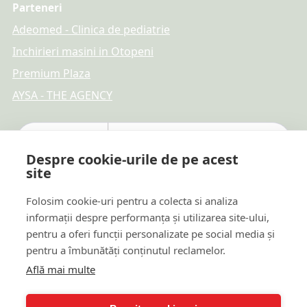
Parteneri
Adeomed - Clinica de pediatrie
Inchirieri masini in Otopeni
Premium Plaza
AYSA - THE AGENCY
Despre cookie-urile de pe acest
site
Folosim cookie-uri pentru a colecta si analiza
informații despre performanța și utilizarea site-ului,
pentru a oferi funcții personalizate pe social media și
pentru a îmbunătăți conținutul reclamelor.
Află mai multe
Plăți online sigure