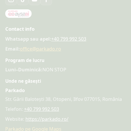
Contact info
Whatsapp sau apel:
+40 799 992 503
Email:
office@parkado.ro
Program de lucru
Luni–Duminică:
NON STOP
Unde ne găsești
Parkado
Str. Gării Balotești 38, Otopeni, Ilfov 077015, România
Telefon:
+40 799 992 503
Website:
https://parkado.ro/
Parkado pe Google Maps