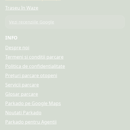
Traseu în Waze
Vezi recenziile Google
INFO
Despre noi
Termeni si conditii parcare
Politica de confidentialitate
Prețuri parcare otopeni
Servicii parcare
Glosar parcare
Parkado pe Google Maps
Noutati Parkado
Parkado pentru Agentii