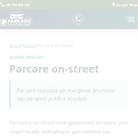
+40 799 992 503
Google Maps
Acasa
/
Glosar
/
Parcare on-street
GLOSAR PARCARE
Parcare on-street
Parcare realizata pe marginea drumului
sau pe spatii publice stradale.
Parcarea on-street este gestionata de obicei prin
reguli locale, indicatoare, parcometre sau