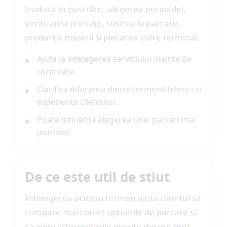
traduca in pasi clari: alegerea perioadei,
verificarea pretului, sosirea la parcare,
predarea masinii si plecarea catre terminal.
Ajuta la intelegerea serviciului inainte de
rezervare.
Clarifica diferenta dintre termenii tehnici si
experienta clientului.
Poate influenta alegerea unei parcari mai
potrivite.
De ce este util de stiut
Intelegerea acestui termen ajuta clientul sa
compare mai corect optiunile de parcare si
sa evite interpretarile gresite despre pret,