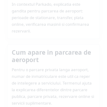
In contextul Parkado, explicatia este
gandita pentru parcarea de aeroport:
perioade de stationare, transfer, plata
online, verificarea masinii si confirmarea
rezervarii.
Cum apare in parcarea de
aeroport
Pentru o parcare privata langa aeroport,
numar de inmatriculare este util ca reper
de intelegere a serviciului. Termenul ajuta
la explicarea diferentelor dintre parcare
publica, parcare privata, rezervare online si
servicii suplimentare.