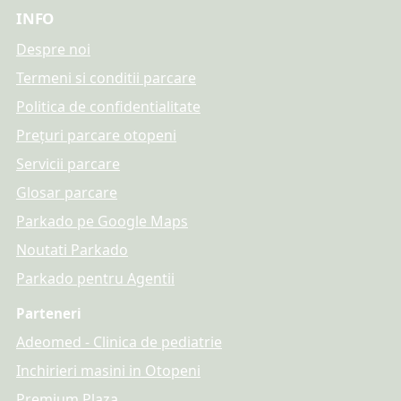
INFO
Despre noi
Termeni si conditii parcare
Politica de confidentialitate
Prețuri parcare otopeni
Servicii parcare
Glosar parcare
Parkado pe Google Maps
Noutati Parkado
Parkado pentru Agentii
Parteneri
Adeomed - Clinica de pediatrie
Inchirieri masini in Otopeni
Premium Plaza